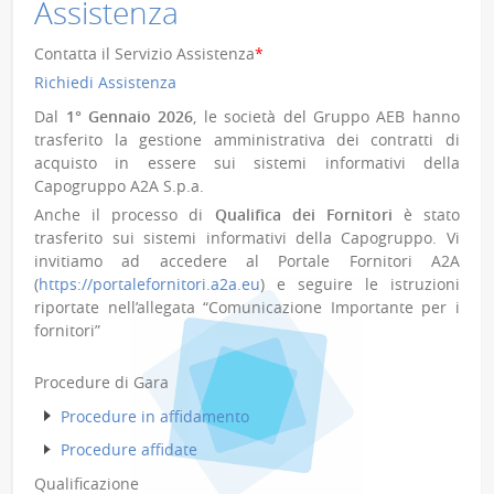
Assistenza
Contatta il Servizio Assistenza
*
Richiedi Assistenza
Dal
1° Gennaio 2026
, le società del Gruppo AEB hanno
trasferito la gestione amministrativa dei contratti di
acquisto in essere sui sistemi informativi della
Capogruppo A2A S.p.a.
Anche il processo di
Qualifica dei Fornitori
è stato
trasferito sui sistemi informativi della Capogruppo. Vi
invitiamo ad accedere al Portale Fornitori A2A
(
https://portalefornitori.a2a.eu
) e seguire le istruzioni
riportate nell’allegata “Comunicazione Importante per i
fornitori”
Procedure di Gara
Procedure in affidamento
Procedure affidate
Qualificazione